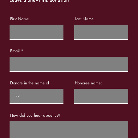
First Name
Last Name
Email
Donate in the name of:
Honoree name:
How did you hear about us?