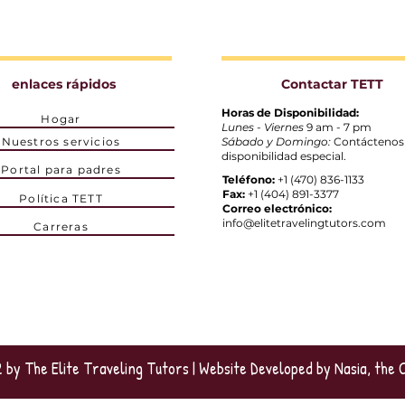
enlaces rápidos
Contactar TETT
Horas de Disponibilidad:
Hogar
Lunes - Viernes
9 am - 7 pm
Nuestros servicios
Sábado y Domingo:
Contáctenos
disponibilidad especial.
Portal para padres
Teléfono:
+1 (470) 836-1133
Fax:
+1 (404) 891-3377
Política TETT
Correo electrónico:
info@elitetravelingtutors.com
Carreras
by The Elite Traveling Tutors |
Website Developed by Nasia, the